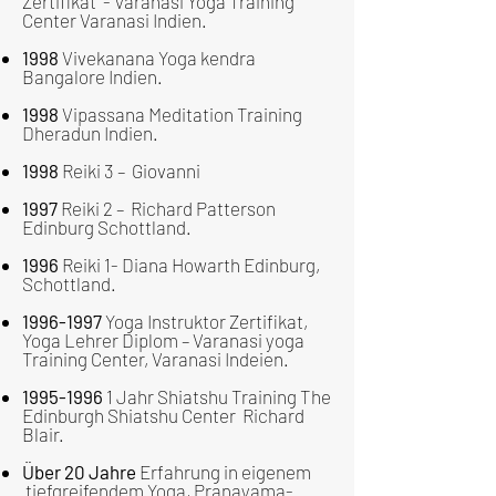
Zertifikat - Varanasi Yoga Training
Center Varanasi Indien.
1998
Vivekanana Yoga kendra
Bangalore Indien.
1998
Vipassana Meditation Training
Dheradun Indien.
1998
Reiki 3 – Giovanni
1997
Reiki 2 – Richard Patterson
Edinburg Schottland.
1996
Reiki 1- Diana Howarth Edinburg,
Schottland.
1996-1997
Yoga Instruktor Zertifikat,
Yoga Lehrer Diplom – Varanasi yoga
Training Center, Varanasi Indeien.
1995-1996
1 Jahr Shiatshu Training The
Edinburgh Shiatshu Center Richard
Blair.
Über 20 Jahre
Erfahrung in eigenem
tiefgreifendem Yoga, Pranayama-