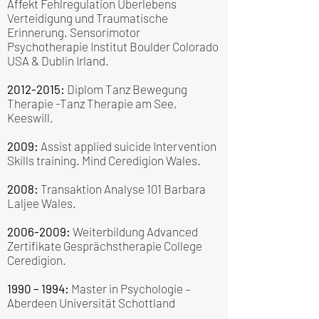
Affekt Fehlregulation Überlebens
Verteidigung und Traumatische
Erinnerung. Sensorimotor
Psychotherapie Institut Boulder Colorado
USA & Dublin Irland.
2012-2015
:
Diplom Tanz Bewegung
Therapie -Tanz Therapie am See,
Keeswill.
2009:
Assist applied suicide Intervention
Skills training. Mind Ceredigion Wales.
2008:
Transaktion Analyse 101 Barbara
Laljee Wales.
2006-2009
:
Weiterbildung Advanced
Zertifikate Gesprächstherapie College
Ceredigion.
1990 – 1994:
Master in Psychologie –
Aberdeen Universität Schottland